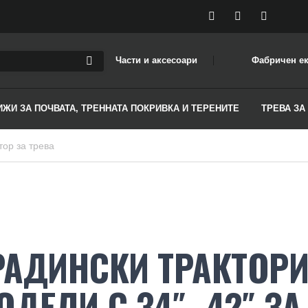
Части и аксесоари
Фабричен е
ИЖИ ЗА ПОЧВАТА, ТРЕННАТА ПОКРИВКА И ТЕРЕНИТЕ
ТРЕВА ЗА
тор за трева
РАДИНСКИ ТРАКТОР
ОДЕЛИ С 34″–42″ З