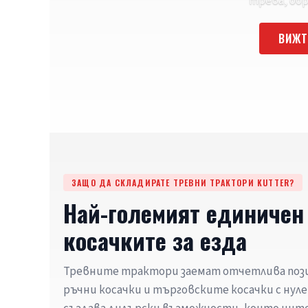
трева, обр
ВИЖТ
ЗАЩО ДА СКЛАДИРАТЕ ТРЕВНИ ТРАКТОРИ KUTTER?
Най-големият единичен 
косачките за езда
Тревните трактори заемат отчетлива по
ръчни косачки и търговските косачки с нуле