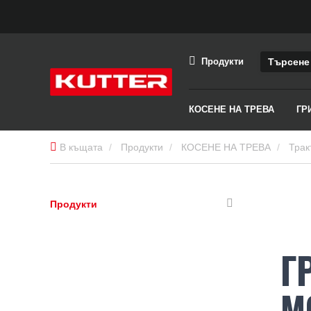
Продукти
КОСЕНЕ НА ТРЕВА
ГР
В къщата
Продукти
КОСЕНЕ НА ТРЕВА
Трак
Продукти
Г
М