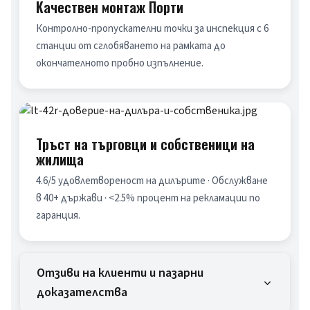
Качествен монтаж Порти
Контролно-пропускателни точки за инспекция с 6 
станции от сглобяването на рамката до 
окончателното пробно изпълнение.
Тръст на търговци и собственици на
жилища
4.6/5 удовлетвореност на дилърите · Обслужване 
в 40+ държави · <2.5% процент на рекламации по 
гаранция.
Отзиви на клиенти и пазарни
доказателства