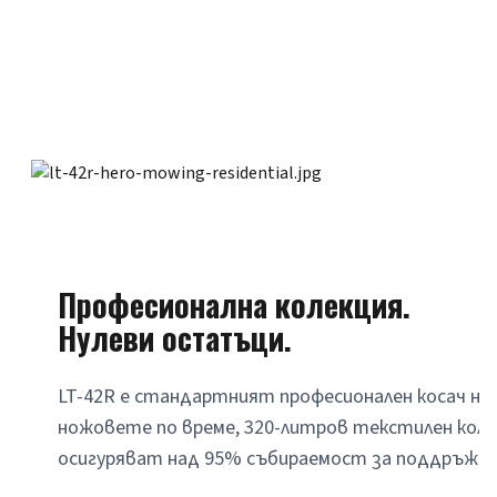
Професионална колекция.
Нулеви остатъци.
LT-42R е стандартният професионален косач на K
ножовете по време, 320-литров текстилен коле
осигуряват над 95% събираемост за поддръжка 