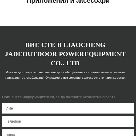
Приложения и аксесоари
ВИЕ СТЕ В LIAOCHENG
JADEOUTDOOR POWEREQUIPMENT
CO.. LTD
Можете да говорите с нашия център за обслужване на клиенти относно вашите
изисквания за снабдяване. Очакваме с нетърпение дългосрочното партньорство.
Попълнете информацията си, за да получите безплатна оферта