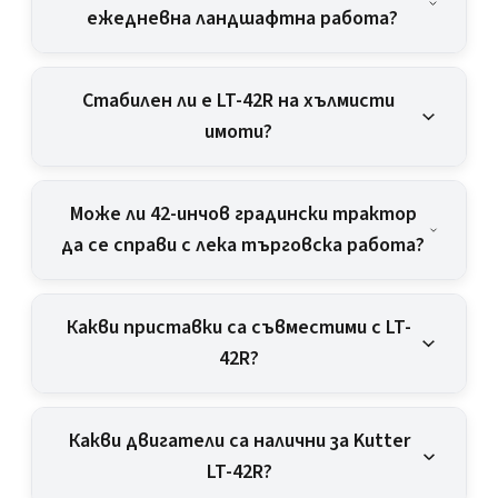
ежедневна ландшафтна работа?
Стабилен ли е LT-42R на хълмисти
имоти?
Може ли 42-инчов градински трактор
да се справи с лека търговска работа?
Какви приставки са съвместими с LT-
42R?
Какви двигатели са налични за Kutter
LT-42R?