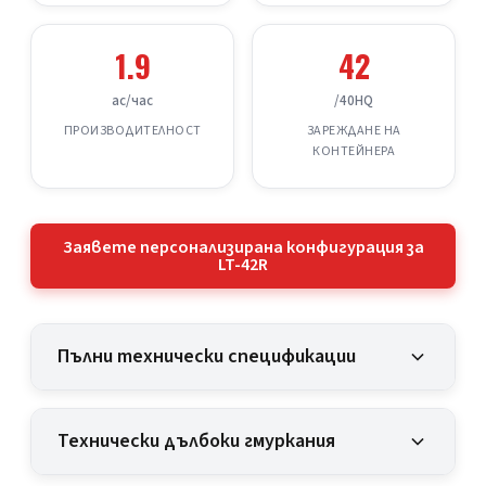
1.9
42
ac/час
/40HQ
ПРОИЗВОДИТЕЛНОСТ
ЗАРЕЖДАНЕ НА
КОНТЕЙНЕРА
Заявете персонализирана конфигурация за
LT-42R
Пълни технически спецификации
Технически дълбоки гмуркания