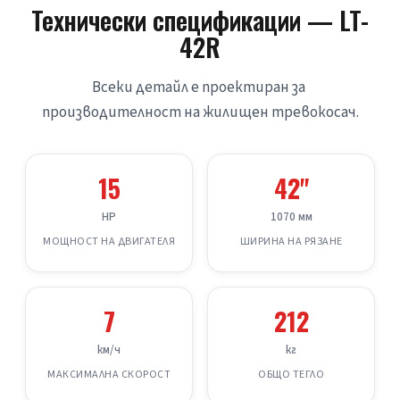
Технически спецификации — LT-
42R
Всеки детайл е проектиран за 
производителност на жилищен тревокосач.
15
42"
HP
1070 мм
МОЩНОСТ НА ДВИГАТЕЛЯ
ШИРИНА НА РЯЗАНЕ
7
212
км/ч
кг
МАКСИМАЛНА СКОРОСТ
ОБЩО ТЕГЛО