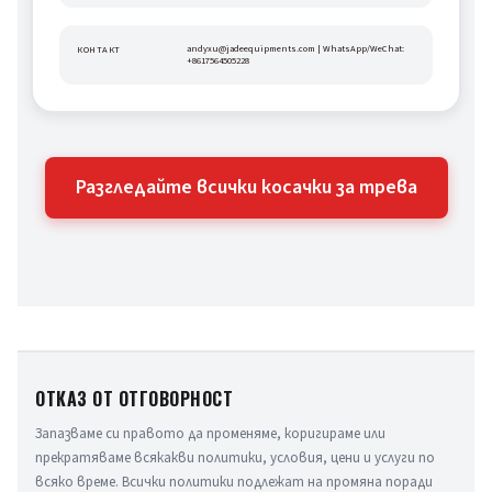
andyxu@jadeequipments.com | WhatsApp/WeChat: 
КОНТАКТ
+8617564505228
Разгледайте всички косачки за трева
ОТКАЗ ОТ ОТГОВОРНОСТ
Запазваме си правото да променяме, коригираме или 
прекратяваме всякакви политики, условия, цени и услуги по 
всяко време. Всички политики подлежат на промяна поради 