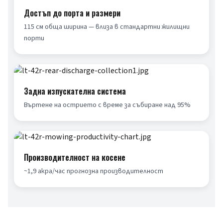
Достъп до порта и размери
115 см обща ширина — влиза в стандартни жилищни 
порти
Задна изпускателна система
Въртене на острието с време за събиране над 95%
Производителност на косене
~1,9 акра/час прогнозна производителност