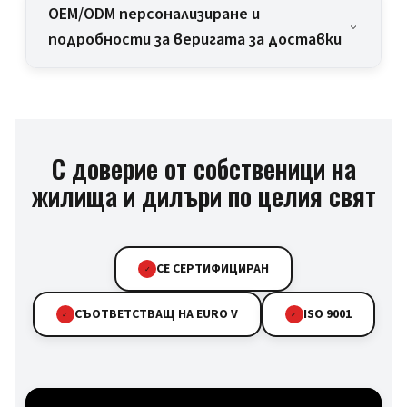
OEM/ODM персонализиране и
подробности за веригата за доставки
С доверие от собственици на
жилища и дилъри по целия свят
CE СЕРТИФИЦИРАН
✓
СЪОТВЕТСТВАЩ НА EURO V
ISO 9001
✓
✓