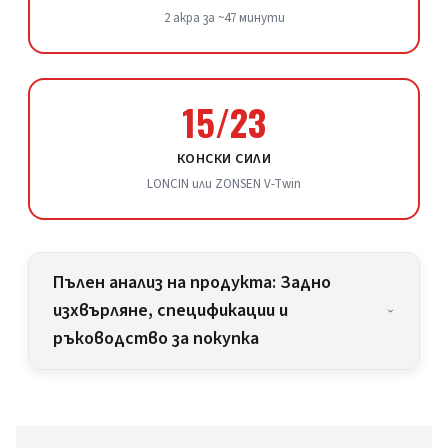
2 акра за ~47 минути
15/23
КОНСКИ СИЛИ
LONCIN или ZONSEN V-Twin
Пълен анализ на продукта: Задно
изхвърляне, спецификации и
ръководство за покупка