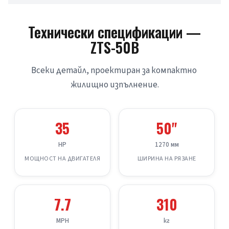
Технически спецификации —
ZTS-50B
Всеки детайл, проектиран за компактно 
жилищно изпълнение.
35
50"
HP
1270 мм
МОЩНОСТ НА ДВИГАТЕЛЯ
ШИРИНА НА РЯЗАНЕ
7.7
310
MPH
кг