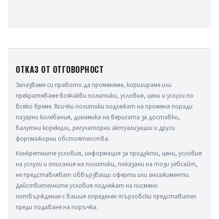
ОТКАЗ ОТ ОТГОВОРНОСТ
Запазваме си правото да променяме, коригираме или 
прекратяваме всякакви политики, условия, цени и услуги по 
всяко време. Всички политики подлежат на промяна поради 
пазарни колебания, динамика на веригата за доставки, 
валутни корекции, регулаторни актуализации и други 
форсмажорни обстоятелства.
Конкретните условия, информация за продукти, цени, условия 
на услуги и описания на политики, показани на този уебсайт, 
не представляват обвързващи оферти или ангажименти. 
Действителните условия подлежат на писмено 
потвърждение с вашия определен търговски представител 
преди подаване на поръчка.