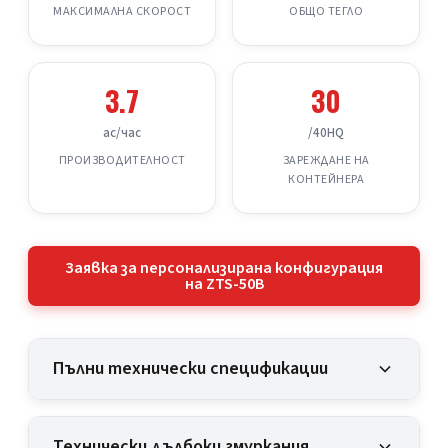
МАКСИМАЛНА СКОРОСТ
ОБЩО ТЕГЛО
3.7
30
ac/час
/40HQ
ПРОИЗВОДИТЕЛНОСТ
ЗАРЕЖДАНЕ НА
КОНТЕЙНЕРА
Заявка за персонализирана конфигурация
на ZTS-50B
Пълни технически спецификации
Технически дълбоки гмуркания