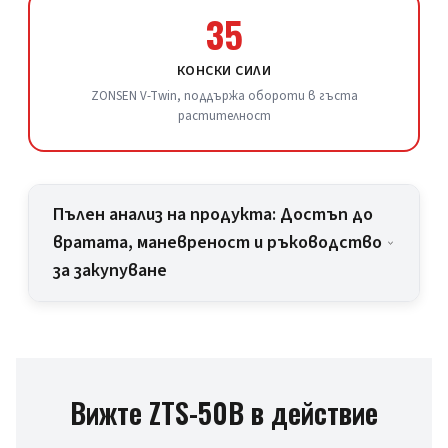
35
КОНСКИ СИЛИ
ZONSEN V-Twin, поддържа обороти в гъста
растителност
Пълен анализ на продукта: Достъп до
вратата, маневреност и ръководство
за закупуване
Вижте ZTS-50B в действие