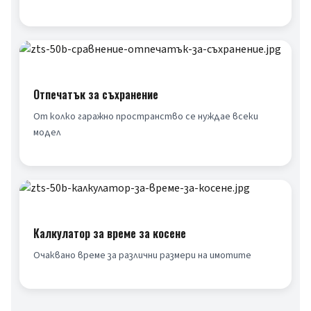
Отпечатък за съхранение
От колко гаражно пространство се нуждае всеки 
модел
Калкулатор за време за косене
Очаквано време за различни размери на имотите