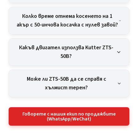
Колко време отнема косенето на 1
акър с 50-инчова косачка с нулев завой?
Какъв двигател използва Kutter ZTS-
50B?
Може ли ZTS-50B да се справя с
хълмист терен?
Говорете с нашия екип по продажбите
(WhatsApp/WeChat)