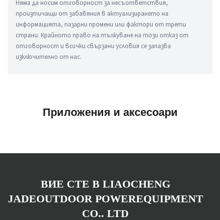
Няма да носим отговорност за несъответствия, 
произтичащи от забавяния в актуализирането на 
информацията, пазарни промени или фактори от трети 
страни. Крайното право на тълкуване на този отказ от 
отговорност и всички свързани условия се запазва 
изключително от нас.
Приложения и аксесоари
ВИЕ СТЕ В LIAOCHENG
JADEOUTDOOR POWEREQUIPMENT
CO.. LTD