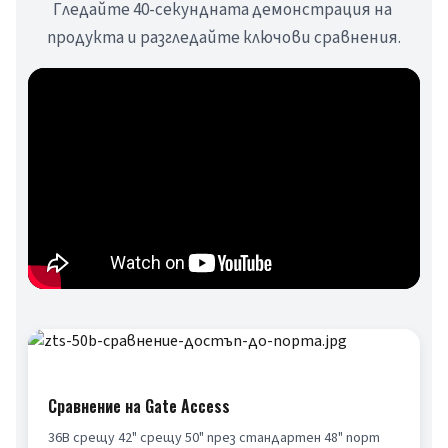
Гледайте 40-секундната демонстрация на 
продукта и разгледайте ключови сравнения.
Сравнение на Gate Access
36B срещу 42" срещу 50" през стандартен 48" порт