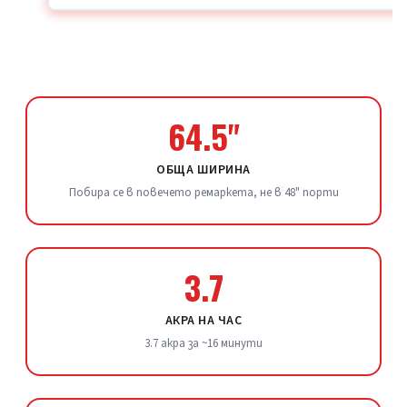
64.5"
ОБЩА ШИРИНА
Побира се в повечето ремаркета, не в 48" порти
3.7
АКРА НА ЧАС
3.7 акра за ~16 минути