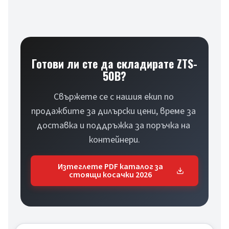
Готови ли сте да складирате ZTS-
50B?
Свържете се с нашия екип по 
продажбите за дилърски цени, време за 
доставка и поддръжка за поръчка на 
контейнери.
Изтеглете PDF каталог за
стоящи косачки 2026