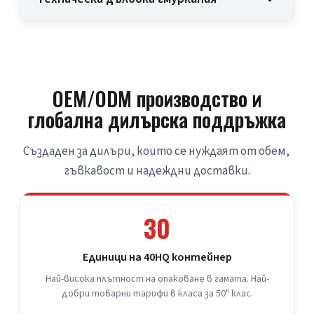
OEM/ODM производство и
глобална дилърска поддръжка
Създаден за дилъри, които се нуждаят от обем, 
гъвкавост и надеждни доставки.
30
Единици на 40HQ контейнер
Най-висока плътност на опаковане в гамата. Най-
добри товарни тарифи в класа за 50" клас.