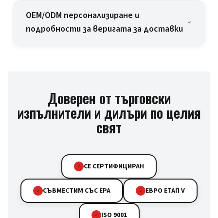
OEM/ODM персонализиране и
подробности за веригата за доставки
Доверен от търговски
изпълнители и дилъри по целия
свят
CE СЕРТИФИЦИРАН
✓
СЪВМЕСТИМ СЪС EPA
ЕВРО ЕТАП V
✓
✓
ISO 9001
✓