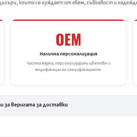
 дилъри, които се нуждаят от обем, гъвкавост и надежд
OEM
Налична персонализация
Частна марка, персонализирани цветове и
модификации на спецификациите.
и за веригата за доставки