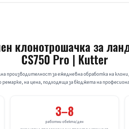
н клонотрошачка за ланд
CS750 Pro | Kutter
а производителност за ежедневна обработка на клони, 
ремарке, на цена, подходяща за бюджета на професиона
3–8
работни обекта/ден