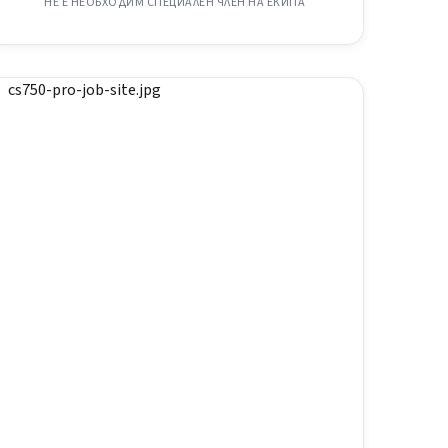
НЕ Е НЕОБХОДИМ СПЕЦИАЛЕН ЧЛЕН НА ЕКИПА