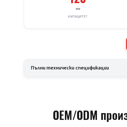
мм
КАПАЦИТЕТ
Пълни технически спецификации
OEM/ODM произ