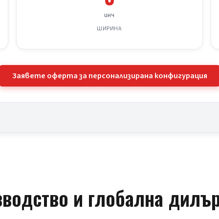
инч
ШИРИНА
Заявете оферта за персонализирана конфигурация
водство и глобална дилъ