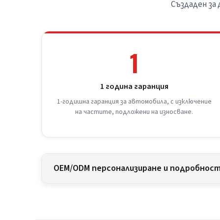
Създаден за
1
1 година гаранция
1-годишна гаранция за автомобила, с изключение
на частите, подложени на износване.
OEM/ODM персонализиране и подробност