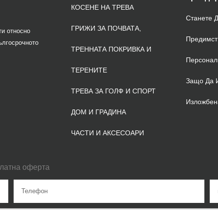
КОСЕНЕ НА ТРЕВА
Станете 
ГРИЖИ ЗА ПОЧВАТА,
ти относно
Предимст
ългосрочното
ТРЕННАТА ПОКРИВКА И
Персонал
ТЕРЕНИТЕ
Защо Да 
ТРЕВА ЗА ГОЛФ И СПОРТ
Изложбен
ДОМ И ГРАДИНА
ЧАСТИ И АКСЕСОАРИ
платна оферта