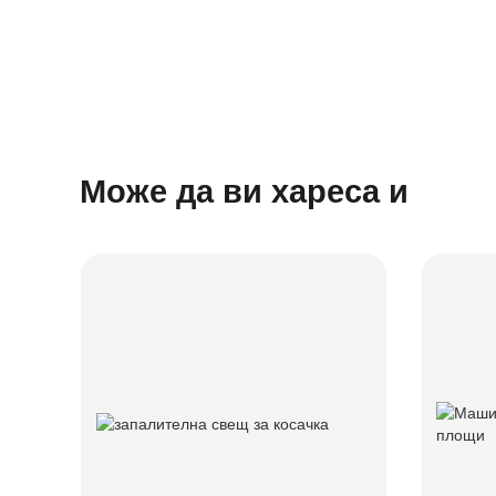
Той изискв
Може да ви хареса и