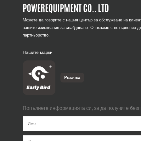
POWEREQUIPMENT CO.. LTD
Можете да говорите с нашия център за обслужване на клиен
вашите изисквания за снабдяване. Очакваме с нетърпение д
партньорство.
Нашите марки
Резачка
Попълнете информацията си, за да получите без