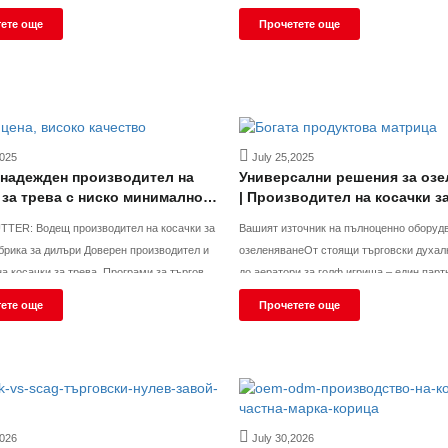
става въпрос само за
пълната му продуктова линия е получил
ете още
Прочетете още
а продукти; става въпрос за очертаване на
Euro Vсертификати. Компанията е специ
 рентабилност за вас.“ Силно
предоставянето на решения за търговск
а
косачки на
2025
July 25,2025
надежден производител на
Универсални решения за озе
 за трева с ниско минимално
| Производител на косачки за
тво за поръчка | Гъвкаво
нулев ход и оборудване за 
TTER: Водещ производител на косачки за
Вашият източник на пълноценно оборуд
дство за дилъри
площи
дилъри Доверен производител и
озеленяванеОт стоящи търговски духалк
на косачки за трева. Програми за търговия
до аератори за голф игрища – един парт
ниски MOQ (2 броя), OEM услуги за частна
артикула Жонглирате с множество доста
ете още
Прочетете още
марка.Получете безплатна оферта още днес 2
различни нужди от тревни площи? Като 
специализиран производител на търговс
трева, ние
2026
July 30,2026