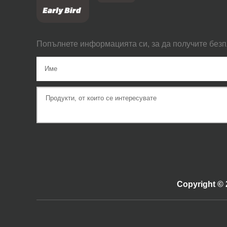
Попълнете информацията си, за да получите без
Copyright ©