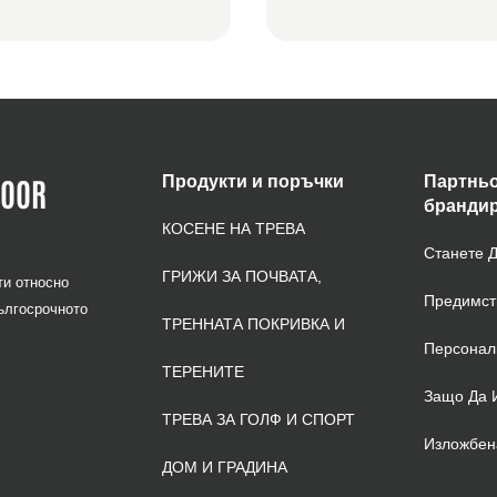
DOOR
Продукти и поръчки
Партньо
бранди
КОСЕНЕ НА ТРЕВА
Станете 
ГРИЖИ ЗА ПОЧВАТА,
ти относно
Предимст
ългосрочното
ТРЕННАТА ПОКРИВКА И
Персонал
ТЕРЕНИТЕ
Защо Да 
ТРЕВА ЗА ГОЛФ И СПОРТ
Изложбен
ДОМ И ГРАДИНА