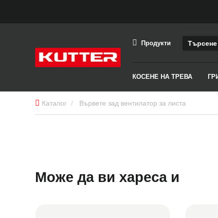
Продукти
КОСЕНЕ НА ТРЕВА
ГР
Каталог
Вървете зад вентилатор за листа
Може да ви хареса и