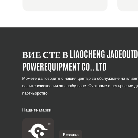
ВИЕ СТЕ В LIAOCHENG JADEOUT
POWEREQUIPMENT CO.. LTD
Можете да говорите с нашия център за обслужване на клиен
вашите изисквания за снабдяване. Очакваме с нетърпение д
партньорство.
Нашите марки
Резачка