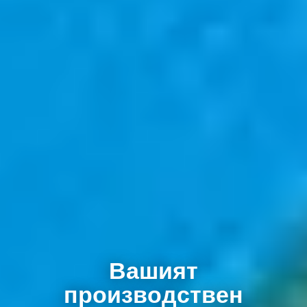
Вашият
производствен