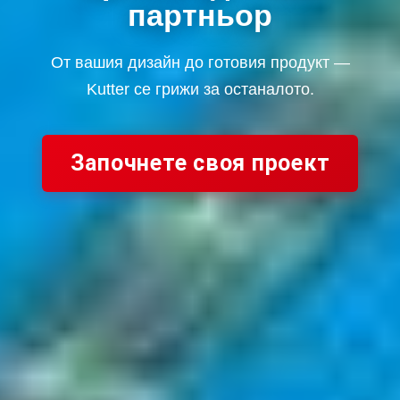
партньор
От вашия дизайн до готовия продукт —
Kutter се грижи за останалото.
Започнете своя проект