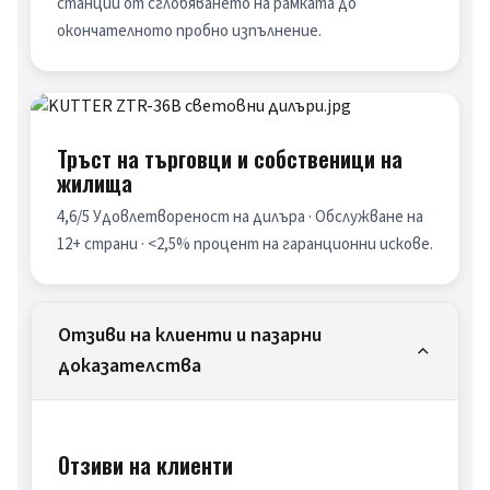
станции от сглобяването на рамката до 
окончателното пробно изпълнение.
Тръст на търговци и собственици на
жилища
4,6/5 Удовлетвореност на дилъра · Обслужване на 
12+ страни · <2,5% процент на гаранционни искове.
Отзиви на клиенти и пазарни
доказателства
Отзиви на клиенти