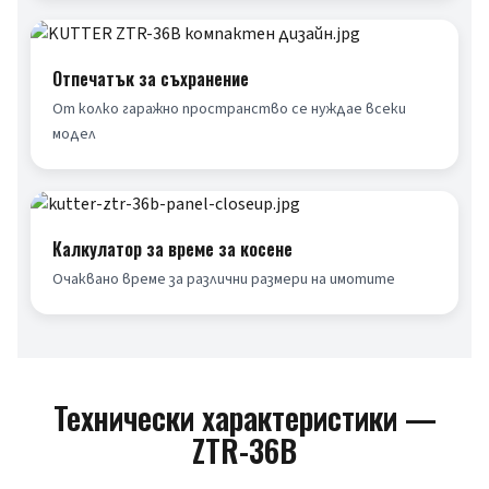
Отпечатък за съхранение
От колко гаражно пространство се нуждае всеки 
модел
Калкулатор за време за косене
Очаквано време за различни размери на имотите
Технически характеристики —
ZTR-36B