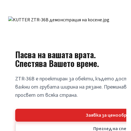
Пасва на вашата врата.
Спестява Вашето време.
ZTR-36B е проектиран за обекти, където достъ
важни от грубата ширина на рязане. Преминава 
просвет от всяка страна.
Заявка за ценообра
Преглед на спе