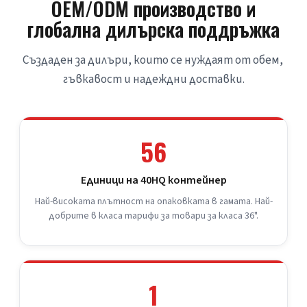
OEM/ODM производство и
глобална дилърска поддръжка
Създаден за дилъри, които се нуждаят от обем, 
гъвкавост и надеждни доставки.
56
Единици на 40HQ контейнер
Най-високата плътност на опаковката в гамата. Най-
добрите в класа тарифи за товари за класа 36".
1