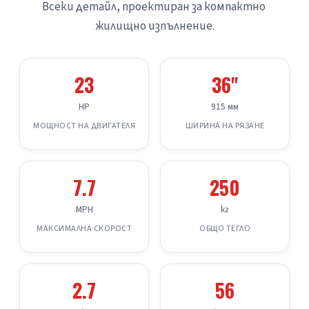
Всеки детайл, проектиран за компактно 
жилищно изпълнение.
23
36"
HP
915 мм
МОЩНОСТ НА ДВИГАТЕЛЯ
ШИРИНА НА РЯЗАНЕ
7.7
250
MPH
кг
МАКСИМАЛНА СКОРОСТ
ОБЩО ТЕГЛО
2.7
56