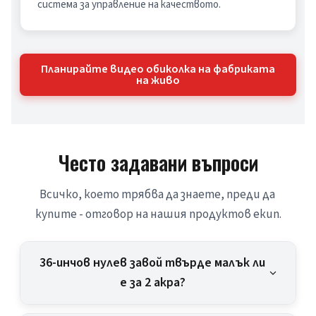
система за управление на качеството.
Планирайте видео обиколка на фабриката
на живо
Често задавани въпроси
Всичко, което трябва да знаете, преди да 
купите - отговор на нашия продуктов екип.
36-инчов нулев завой твърде малък ли
е за 2 акра?