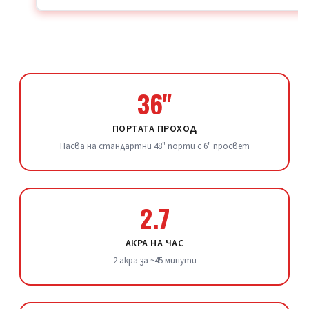
36"
ПОРТАТА ПРОХОД
Пасва на стандартни 48" порти с 6" просвет
2.7
АКРА НА ЧАС
2 акра за ~45 минути