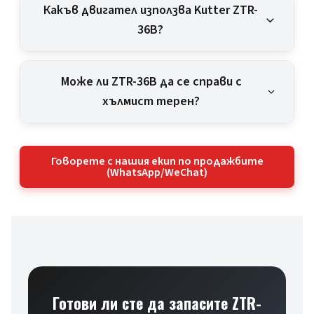
Какъв двигател използва Kutter ZTR-
36B?
Може ли ZTR-36B да се справи с
хълмист терен?
Говорете с нашия екип по продажбите
(WhatsApp/WeChat)
Готови ли сте да запасите ZTR-