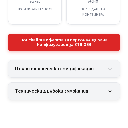
ac/час
/40HQ
ПРОИЗВОДИТЕЛНОСТ
ЗАРЕЖДАНЕ НА
КОНТЕЙНЕРА
Поискайте оферта за персонализирана
конфигурация за ZTR-36B
Пълни технически спецификации
Технически дълбоки гмуркания