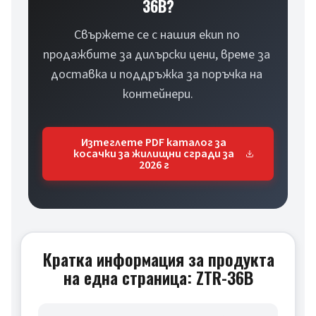
36B?
Свържете се с нашия екип по 
продажбите за дилърски цени, време за 
доставка и поддръжка за поръчка на 
контейнери.
Изтеглете PDF каталог за
косачки за жилищни сгради за
2026 г
Кратка информация за продукта
на една страница: ZTR-36B