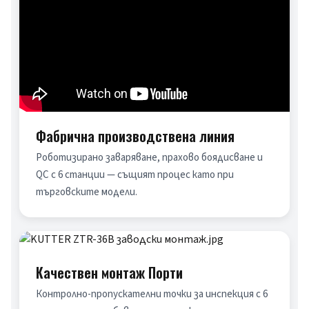
Фабрична производствена линия
Роботизирано заваряване, прахово боядисване и 
QC с 6 станции — същият процес като при 
търговските модели.
Качествен монтаж Порти
Контролно-пропускателни точки за инспекция с 6 