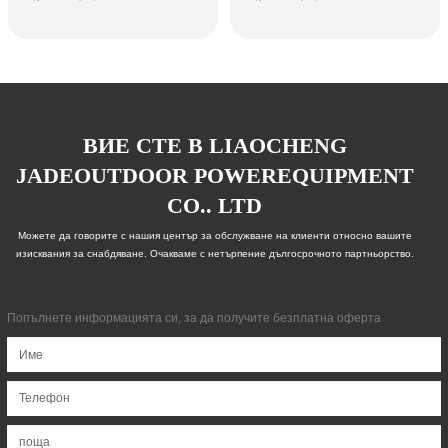
ВИЕ СТЕ В LIAOCHENG
JADEOUTDOOR POWEREQUIPMENT
CO.. LTD
Можете да говорите с нашия център за обслужване на клиенти относно вашите
изисквания за снабдяване. Очакваме с нетърпение дългосрочното партньорство.
Попълнете информацията си, за да получите безплатна оферта