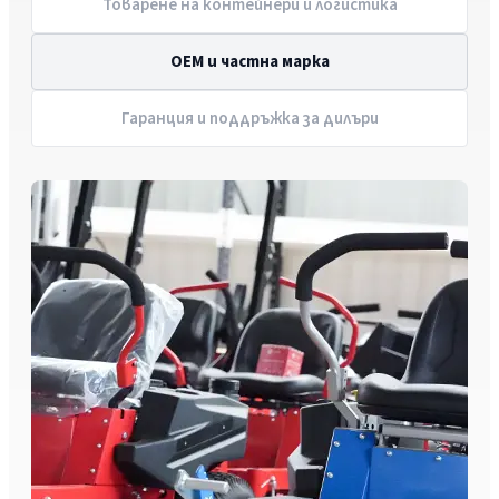
Товарене на контейнери и логистика
OEM и частна марка
Гаранция и поддръжка за дилъри