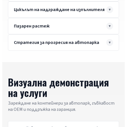
Цикълът на надграждане на изпълнителя
Пазарен растеж
Стратегия за прогресия на автопарка
Визуална демонстрация
на услуги
Зареждане на контейнери за автопарк, гъвкавост
на OEM и поддръжка на гаранция.