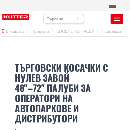
В къщата
Продукти
КОСЕНЕ НА ТРЕВА
Търговски
косачки с нулев завой
ТЪРГОВСКИ КОСАЧКИ С
НУЛЕВ ЗАВОЙ
48"–72" ПАЛУБИ ЗА
ОПЕРАТОРИ НА
АВТОПАРКОВЕ И
ДИСТРИБУТОРИ