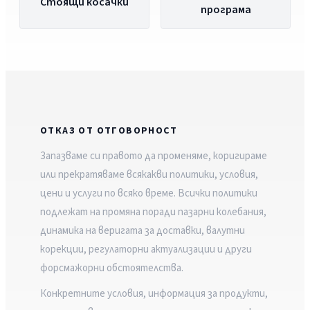
Стоящи косачки
програма
ОТКАЗ ОТ ОТГОВОРНОСТ
Запазваме си правото да променяме, коригираме
или прекратяваме всякакви политики, условия,
цени и услуги по всяко време. Всички политики
подлежат на промяна поради пазарни колебания,
динамика на веригата за доставки, валутни
корекции, регулаторни актуализации и други
форсмажорни обстоятелства.
Конкретните условия, информация за продукти,