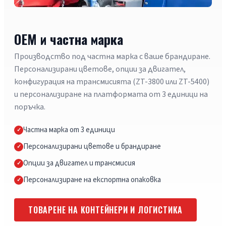
OEM и частна марка
Производство под частна марка с ваше брандиране.
Персонализирани цветове, опции за двигател,
конфигурация на трансмисията (ZT-3800 или ZT-5400)
и персонализиране на платформата от 3 единици на
поръчка.
Частна марка от 3 единици
Персонализирани цветове и брандиране
Опции за двигател и трансмисия
Персонализиране на експортна опаковка
ТОВАРЕНЕ НА КОНТЕЙНЕРИ И ЛОГИСТИКА