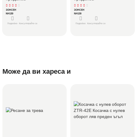
ЗОНСЕН
ЗОНСЕН
NH130
NH130
Подробно
Консултирайте се
Подробно
Консултирайте се
Може да ви хареса и