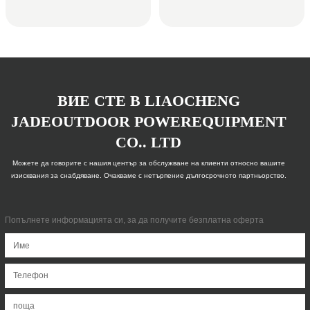
ВИЕ СТЕ В LIAOCHENG
JADEOUTDOOR POWEREQUIPMENT
CO.. LTD
Можете да говорите с нашия център за обслужване на клиенти относно вашите
изисквания за снабдяване. Очакваме с нетърпение дългосрочното партньорство.
Попълнете информацията си, за да получите безплатна оферта