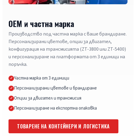
OEM и частна марка
Производство под частна марка с ваше брандиране.
Персонализирани цветове, опции за двигател,
конфигурация на трансмисията (ZT-3800 или ZT-5400)
и персонализиране на платформата от 3 единици на
поръчка.
Частна марка от 3 единици
Персонализирани цветове и брандиране
Опции за двигател и трансмисия
Персонализиране на експортна опаковка
ТОВАРЕНЕ НА КОНТЕЙНЕРИ И ЛОГИСТИКА