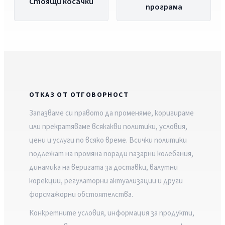
Стоящи косачки
програма
ОТКАЗ ОТ ОТГОВОРНОСТ
Запазваме си правото да променяме, коригираме
или прекратяваме всякакви политики, условия,
цени и услуги по всяко време. Всички политики
подлежат на промяна поради пазарни колебания,
динамика на веригата за доставки, валутни
корекции, регулаторни актуализации и други
форсмажорни обстоятелства.
Конкретните условия, информация за продукти,