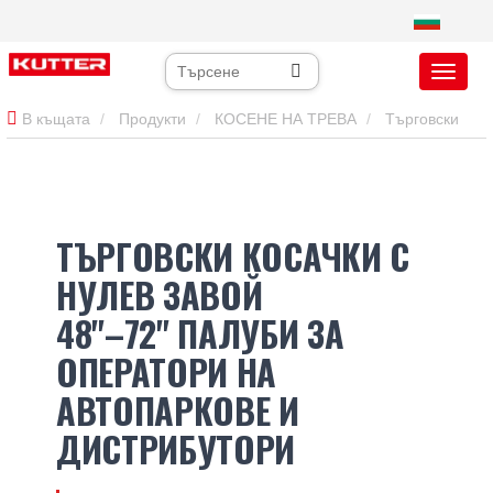
В къщата
Продукти
КОСЕНЕ НА ТРЕВА
Търговски
косачки с нулев завой
ТЪРГОВСКИ КОСАЧКИ С
НУЛЕВ ЗАВОЙ
48"–72" ПАЛУБИ ЗА
ОПЕРАТОРИ НА
АВТОПАРКОВЕ И
ДИСТРИБУТОРИ