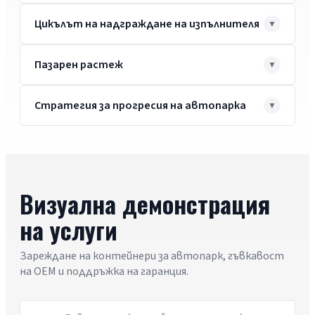
Цикълът на надграждане на изпълнителя
Пазарен растеж
Стратегия за прогресия на автопарка
Визуална демонстрация
на услуги
Зареждане на контейнери за автопарк, гъвкавост
на OEM и поддръжка на гаранция.