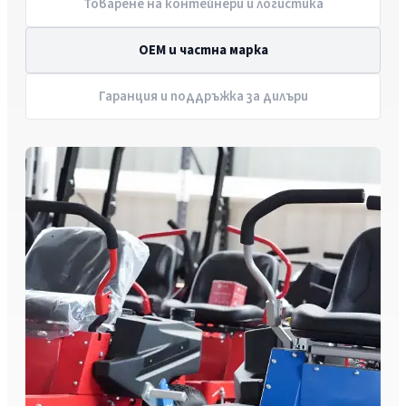
Товарене на контейнери и логистика
OEM и частна марка
Гаранция и поддръжка за дилъри