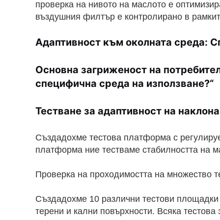
проверка на нивото на маслото е оптимизи
въздушния филтър е контролирано в рамкит
Адаптивност към околната среда: С
Основна загриженост на потребител
специфична среда на използване?“
Тестване за адаптивност на наклона
Създадохме тестова платформа с регулируе
платформа ние тестваме стабилността на м
Проверка на проходимостта на множество т
Създадохме 10 различни тестови площадки 
терени и кални повърхности. Всяка тестова