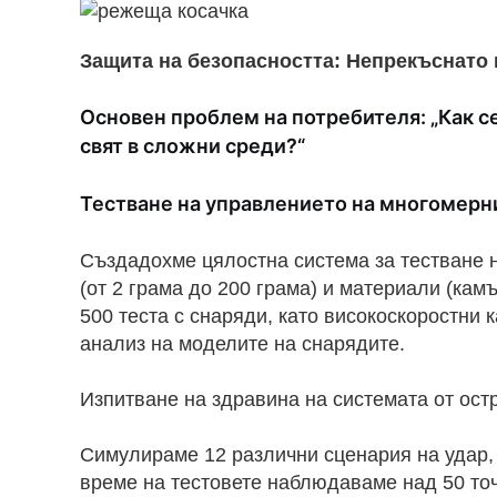
Защита на безопасността: Непрекъснато
Основен проблем на потребителя: „Как с
свят в сложни среди?“
Тестване на управлението на многомерн
Създадохме цялостна система за тестване н
(от 2 грама до 200 грама) и материали (кам
500 теста с снаряди, като високоскоростни 
анализ на моделите на снарядите.
Изпитване на здравина на системата от ост
Симулираме 12 различни сценария на удар, 
време на тестовете наблюдаваме над 50 точ