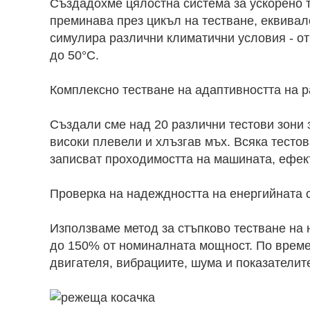
Създадохме цялостна система за ускорено т
преминава през цикъл на тестване, еквивал
симулира различни климатични условия - от
до 50°C.
Комплексно тестване на адаптивността на р
Създали сме над 20 различни тестови зони 
високи плевели и хлъзгав мъх. Всяка тестов
записват проходимостта на машината, ефект
Проверка на надеждността на енергийната 
Използваме метод за стъпково тестване на 
до 150% от номиналната мощност. По време
двигателя, вибрациите, шума и показателит