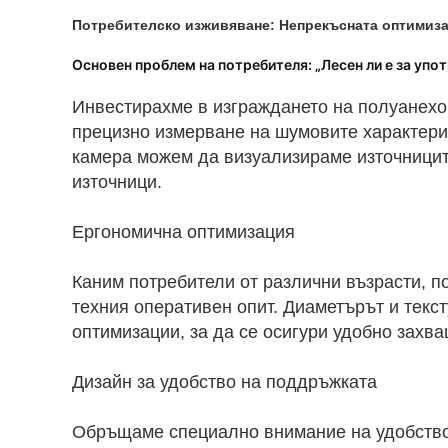
Потребителско изживяване: Непрекъсната оптимиза
Основен проблем на потребителя: „Лесен ли е за упот
Инвестирахме в изграждането на полуанехо
прецизно измерване на шумовите характерис
камера можем да визуализираме източницит
източници.
Ергономична оптимизация
Каним потребители от различни възрасти, по
техния оперативен опит. Диаметърът и текс
оптимизации, за да се осигури удобно захв
Дизайн за удобство на поддръжката
Обръщаме специално внимание на удобство