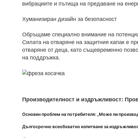
вибрациите и пътища на предаване на енер
Хуманизиран дизайн за безопасност
Обръщаме специално внимание на потенциал
Силата на отваряне на защитния капак е пр
отваряне от деца, като същевременно позво
на поддръжка.
Производителност и издръжливост: Прове
Основен проблем на потребителя: „Може ли произво
Дългосрочно всеобхватно изпитване за издръжливо