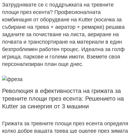
Затруднявате се с поддръжката на тревните
площи през есента? Професионалната
комбинация от оборудване на Kutter (косачка за
събиране на трева + аератор + ремарке) решава
задачите за почистване на листа, аериране на
почвата и транспортиране на материали в един
безпроблемен работен процес. Идеална за голф
игрища, паркове и големи имоти. Вземете своя
персонализиран план още днес.
Революция в ефективността на грижата за
тревните площи през есента: Решението на
Kutter за синергия от 3 машини
Грижата за тревните площи през есента определя
колко добре вашата трева ще оцелее през зимата