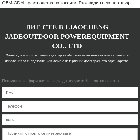
OEM-ODM производство на косачки: Ръководство за партньор
ВИЕ СТЕ В LIAOCHENG
JADEOUTDOOR POWEREQUIPMENT
CO.. LTD
Можете да говорите с нашия център за обслужване на клиенти относно вашите
изисквания за снабдяване. Очакваме с нетърпение дългосрочното партньорство.
Попълнете информацията си, за да получите безплатна оферта