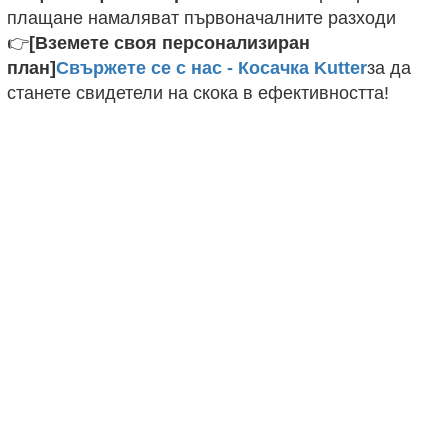
плащане намаляват първоначалните разходи
👉
[Вземете своя персонализиран
план]
Свържете се с нас - Косачка Kutter
за да
станете свидетели на скока в ефективността!