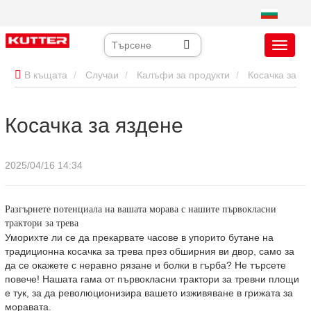
В къщата
Случаи
Калъфи за продукти
Косачка за
яздене
Косачка за яздене
2025/04/16 14:34
Разгърнете потенциала на вашата морава с нашите първокласни
трактори за трева
Уморихте ли се да прекарвате часове в упорито бутане на
традиционна косачка за трева през обширния ви двор, само за
да се окажете с неравно рязане и болки в гърба? Не търсете
повече! Нашата гама от първокласни трактори за тревни площи
е тук, за да революционизира вашето изживяване в грижата за
моравата.