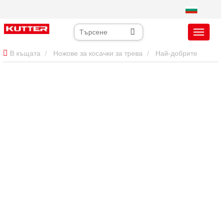
В къщата
Ножове за косачки за трева
Най-добрите
ножове за косачки