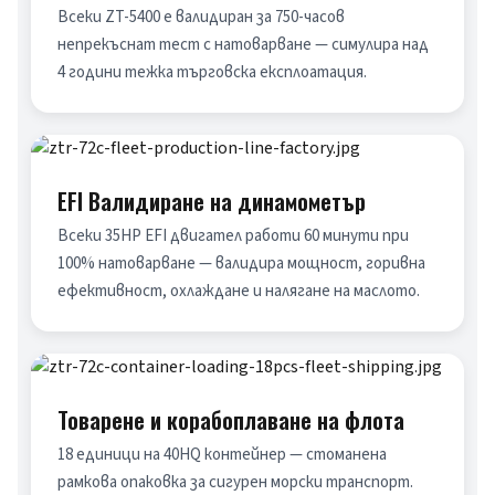
Всеки ZT-5400 е валидиран за 750-часов 
непрекъснат тест с натоварване — симулира над 
4 години тежка търговска експлоатация.
EFI Валидиране на динамометър
Всеки 35HP EFI двигател работи 60 минути при 
100% натоварване — валидира мощност, горивна 
ефективност, охлаждане и налягане на маслото.
Товарене и корабоплаване на флота
18 единици на 40HQ контейнер — стоманена 
рамкова опаковка за сигурен морски транспорт. 