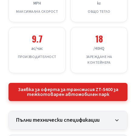
MPH
кг
МАКСИМАЛНА СКОРОСТ
ОБЩО ТЕГЛО
9.7
18
ac/час
/40HQ
ПРОИЗВОДИТЕЛНОСТ
ЗАРЕЖДАНЕ НА
КОНТЕЙНЕРА
Заявка за оферта за трансмисия ZT-5400 за
тежкотоварен автомобилен парк
Пълни технически спецификации