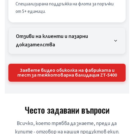
Специализирана поддръжка на флота за поръчки 
от 5+ единици.
Отзиви на клиенти и пазарни
доказателства
Заявете видео обиколка на фабриката и
тест за тежкотоварна валидация ZT-5400
Често задавани въпроси
Всичко, което трябва да знаете, преди да 
купите - отговор на нашия продуктов екип.