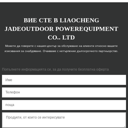
ВИЕ СТЕ В LIAOCHENG
JADEOUTDOOR POWEREQUIPMENT
CO.. LTD
Можете да говорите с нашия център за обслужване на клиенти относно вашите
изисквания за снабдяване. Очакваме с нетърпение дългосрочното партньорство.
Попълнете информацията си, за да получите безплатна оферта