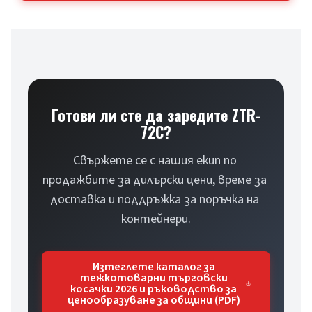
Готови ли сте да заредите ZTR-
72C?
Свържете се с нашия екип по 
продажбите за дилърски цени, време за 
доставка и поддръжка за поръчка на 
контейнери.
Изтеглете каталог за
тежкотоварни търговски
косачки 2026 и ръководство за
ценообразуване за общини (PDF)