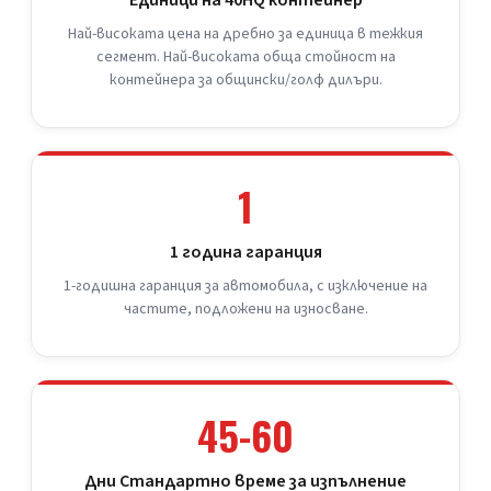
Най-високата цена на дребно за единица в тежкия
сегмент. Най-високата обща стойност на
контейнера за общински/голф дилъри.
1
1 година гаранция
1-годишна гаранция за автомобила, с изключение на
частите, подложени на износване.
45-60
Дни Стандартно време за изпълнение