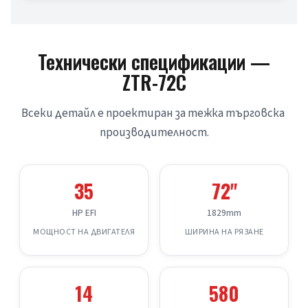
Технически спецификации —
ZTR-72C
Всеки детайл е проектиран за тежка търговска 
производителност.
35
72"
HP EFI
1829mm
МОЩНОСТ НА ДВИГАТЕЛЯ
ШИРИНА НА РЯЗАНЕ
14
580