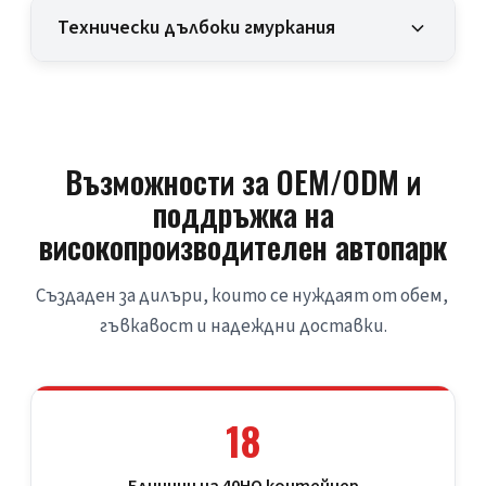
Технически дълбоки гмуркания
Възможности за OEM/ODM и
поддръжка на
високопроизводителен автопарк
Създаден за дилъри, които се нуждаят от обем, 
гъвкавост и надеждни доставки.
18
Единици на 40HQ контейнер