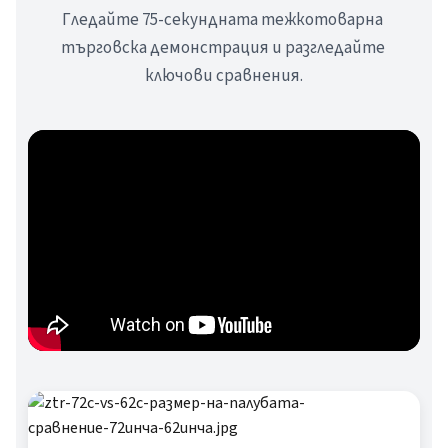
Гледайте 75-секундната тежкотоварна 
търговска демонстрация и разгледайте 
ключови сравнения.