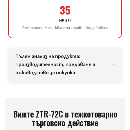
35
HP EFI
Електронно впръскване на гориво, без забавяне
Пълен анализ на продукта:
Производителност, предаване и
ръководство за покупка
Вижте ZTR-72C в тежкотоварно
търговско действие