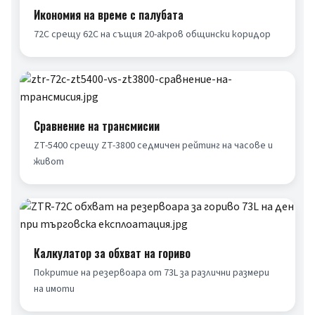
Икономия на време с палубата
72C срещу 62C на същия 20-акров общински коридор
Сравнение на трансмисии
ZT-5400 срещу ZT-3800 седмичен рейтинг на часове и 
живот
Калкулатор за обхват на гориво
Покритие на резервоара от 73L за различни размери 
на имоти