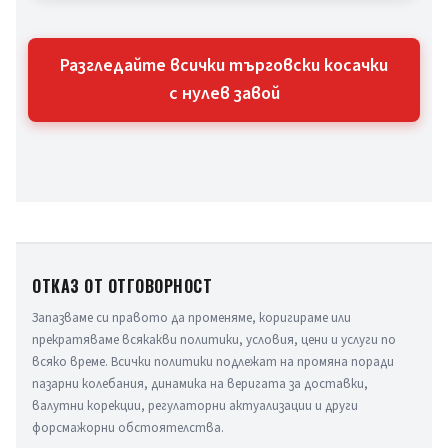
Разгледайте всички търговски косачки
с нулев завой
ОТКАЗ ОТ ОТГОВОРНОСТ
Запазваме си правото да променяме, коригираме или 
прекратяваме всякакви политики, условия, цени и услуги по 
всяко време. Всички политики подлежат на промяна поради 
пазарни колебания, динамика на веригата за доставки, 
валутни корекции, регулаторни актуализации и други 
форсмажорни обстоятелства.