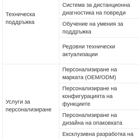
Система за дистанционна
диагностика на повреди
Техническа
поддръжка
Обучение на умения за
поддръжка
Редовни технически
актуализации
Персонализиране на
марката (OEM/ODM)
Персонализиране на
конфигурацията на
Услуги за
функциите
персонализиране
Персонализиране на
дизайна на опаковката
Ексклузивна разработка на