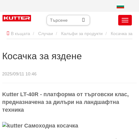
В къщата
Случаи
Калъфи за продукти
Косачка за
яздене
Косачка за яздене
2025/09/11 10:46
Kutter LT-40R - платформа от търговски клас,
предназначена за дилъри на ландшафтна
техника