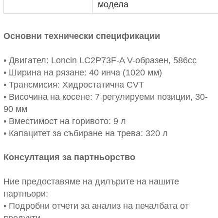
модела
Основни технически спецификации
• Двигател: Loncin LC2P73F-A V-образен, 586cc
• Ширина на рязане: 40 инча (1020 мм)
• Трансмисия: Хидростатична CVT
• Височина на косене: 7 регулируеми позиции, 30-
90 мм
• Вместимост на горивото: 9 л
• Капацитет за събиране на трева: 320 л
Консултация за партньорство
Ние предоставяме на дилърите на нашите
партньори:
• Подробни отчети за анализ на печалбата от
продукти