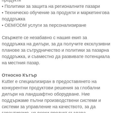
• Политики за защита на регионалните пазари
• Техническо обучение за продукти и маркетингова
поддръжка
• OEM/ODM услуги за персонализиране
Свържете се незабавно с нашия екип за
поддръжка на дилъри, за да получите ексклузивни
планове за сътрудничество и политики за пазарна
поддръжка, и съвместно да развивате потенциала
на местния пазар.
Относно Кътър
Kutter е специализиран в предоставянето на
конкурентни продуктови решения за глобални
дилъри на ландшафтно оборудване. Ние
поддържаме пълни производствени системи и
системи за управление на качеството, за да
гарантираме, че всеки продукт създава