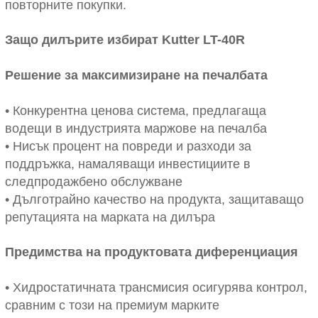
повторните покупки.
Защо дилърите избират Kutter LT-40R
Решение за максимизиране на печалбата
• Конкурентна ценова система, предлагаща
водещи в индустрията маржове на печалба
• Нисък процент на повреди и разходи за
поддръжка, намаляващи инвестициите в
следпродажбено обслужване
• Дълготрайно качество на продукта, защитаващо
репутацията на марката на дилъра
Предимства на продуктовата диференциация
• Хидростатичната трансмисия осигурява контрол,
сравним с този на премиум марките