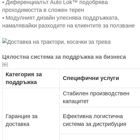
• Диференциалът Auto Lok™ подобрява
проходимостта в сложен терен
• Модулният дизайн улеснява поддръжката,
намалявайки разходите на клиентите за ползване
Цялостна система за поддръжка на бизнеса
￼
Категория за
Специфични услуги
поддръжка
Стабилен производствен
капацитет
Гаранция за
Ефективна логистична
доставка
система за дистрибуция