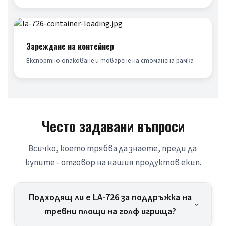
Зареждане на контейнер
Експортно опаковане и товарене на стоманена рамка
Често задавани въпроси
Всичко, което трябва да знаете, преди да 
купите - отговор на нашия продуктов екип.
Подходящ ли е LA-726 за поддръжка на
тревни площи на голф игрища?