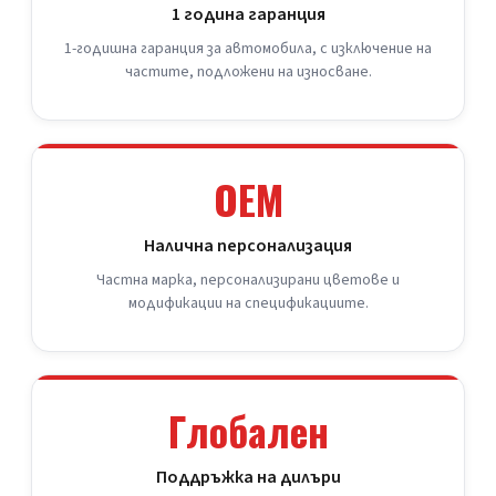
1 година гаранция
1-годишна гаранция за автомобила, с изключение на
частите, подложени на износване.
OEM
Налична персонализация
Частна марка, персонализирани цветове и
модификации на спецификациите.
Глобален
Поддръжка на дилъри