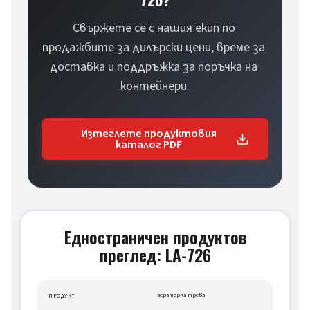
Свържете се с нашия екип по 
продажбите за дилърски цени, време за 
доставка и поддръжка за поръчка на 
контейнери.
Изтеглете продуктовия
каталог PDF
Едностраничен продуктов
преглед: LA-726
аератор за трева
ПРОДУКТ