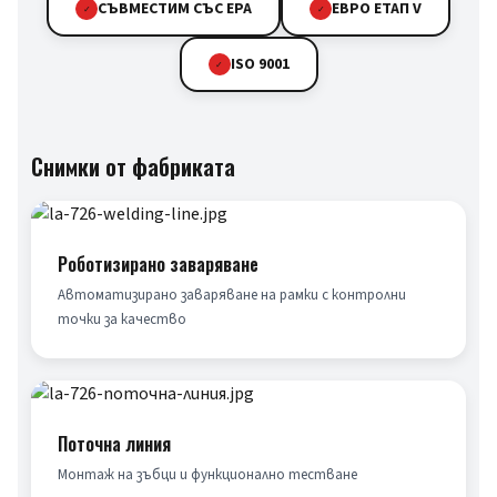
СЪВМЕСТИМ СЪС EPA
ЕВРО ЕТАП V
✓
✓
ISO 9001
✓
Снимки от фабриката
Роботизирано заваряване
Автоматизирано заваряване на рамки с контролни 
точки за качество
Поточна линия
Монтаж на зъбци и функционално тестване