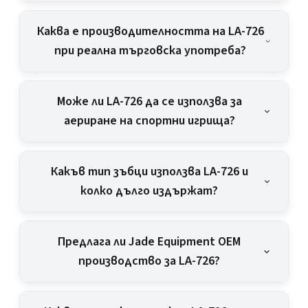
Каква е производителността на LA-726
при реална търговска употреба?
Може ли LA-726 да се използва за
аериране на спортни игрища?
Какъв тип зъбци използва LA-726 и
колко дълго издържат?
Предлага ли Jade Equipment OEM
производство за LA-726?