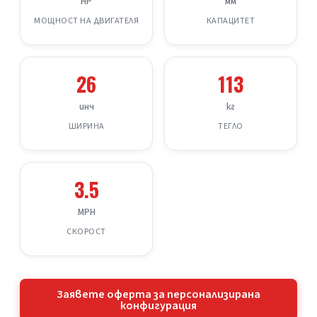
HP
мм
МОЩНОСТ НА ДВИГАТЕЛЯ
КАПАЦИТЕТ
26
113
инч
кг
ШИРИНА
ТЕГЛО
3.5
MPH
СКОРОСТ
Заявете оферта за персонализирана
конфигурация